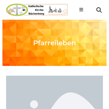
Pfarreileben