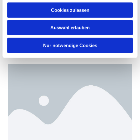
consequat. Cras tellus metus, viverra luctus
Cookies zulassen
elementum nec, ornare efficitur leo.
Auswahl erlauben
Weiterlesen
Nur notwendige Cookies