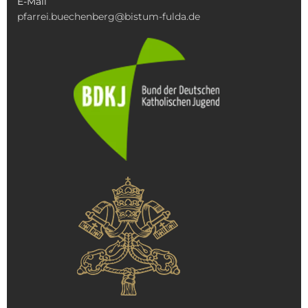
E-Mail
pfarrei.buechenberg@bistum-fulda.de