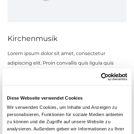
Kirchenmusik
Lorem ipsum dolor sit amet, consectetur
adipiscing elit. Proin convallis quis ligula quis
sagittis. Nullam a diam ut massa tincidunt
consequat. Cras tellus metus, viverra luctus
elementum nec, ornare efficitur leo.
Diese Webseite verwendet Cookies
Wir verwenden Cookies, um Inhalte und Anzeigen zu
Weiterlesen
personalisieren, Funktionen für soziale Medien anbieten
zu können und die Zugriffe auf unsere Website zu
analysieren. Außerdem geben wir Informationen zu Ihrer