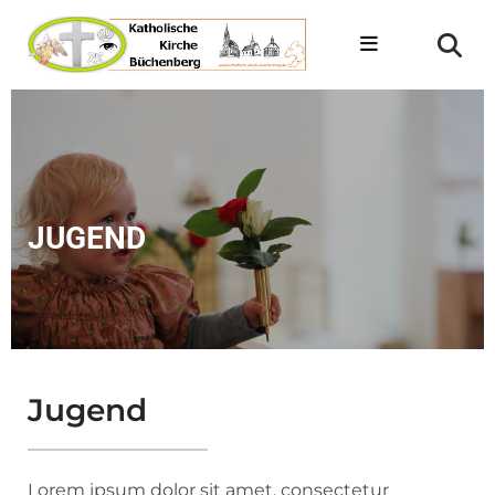
JUGEND
Jugend
Lorem ipsum dolor sit amet, consectetur