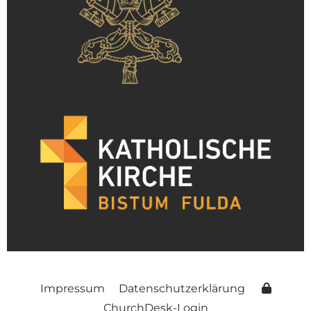
Impressum
Datenschutzerklärung
ChurchDesk-Login