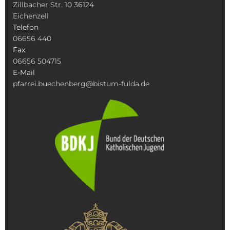
Zillbacher Str. 10 36124
Eichenzell
Telefon
06656 440
Fax
06656 504715
E-Mail
pfarrei.buechenberg@bistum-fulda.de