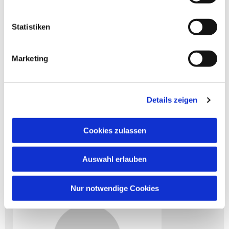
Statistiken
Marketing
Details zeigen
Janet Hansen
Title
Cookies zulassen
email@email.com

80808080

Auswahl erlauben
Nur notwendige Cookies