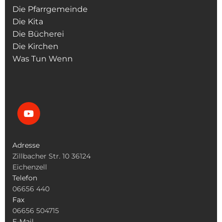
Die Pfarrgemeinde
Die Kita
Die Bücherei
Die Kirchen
Was Tun Wenn
Adresse
Zillbacher Str. 10 36124
Eichenzell
Telefon
06656 440
Fax
06656 504715
E-Mail