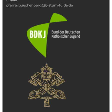
pfarrei.buechenberg@bistum-fulda.de