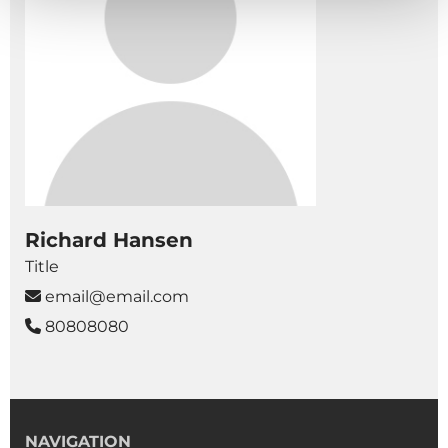
Richard Hansen
Title
email@email.com

80808080

NAVIGATION