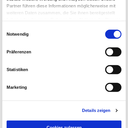
Partner führen diese Informationen möglicherweise mit
weiteren Daten zusammen, die Sie ihnen bereitgestellt
haben oder die sie im Rahmen Ihrer Nutzung der Dienste
gesammelt haben.
Einwilligungsauswahl
Notwendig
Präferenzen
Statistiken
Marketing
NAVIGATION
Details zeigen
Die Pfarrgemeinde
Die Kita
Cookies zulassen