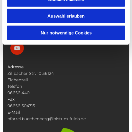
Die Bücherei
Die Kirchen
Was Tun Wenn
Auswahl erlauben
Nur notwendige Cookies
Adresse
Zillbacher Str. 10 36124
Eichenzell
Telefon
06656 440
Fax
06656 504715
E-Mail
pfarrei.buechenberg@bistum-fulda.de