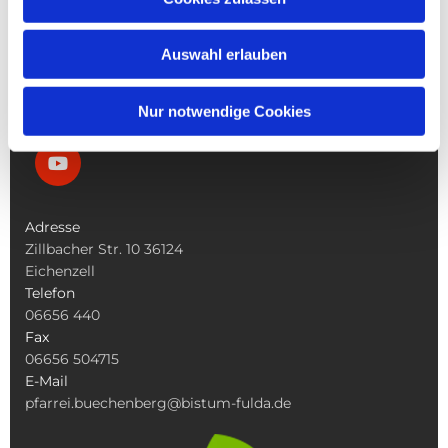
Die Bücherei
Die Kirchen
Was Tun Wenn
Auswahl erlauben
Nur notwendige Cookies
Adresse
Zillbacher Str. 10 36124
Eichenzell
Telefon
06656 440
Fax
06656 504715
E-Mail
pfarrei.buechenberg@bistum-fulda.de