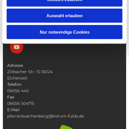
Die Bücherei
Die Kirchen
Was Tun Wenn
Auswahl erlauben
Nur notwendige Cookies
Adresse
Zillbacher Str. 10 36124
Eichenzell
Telefon
06656 440
Fax
06656 504715
E-Mail
pfarrei.buechenberg@bistum-fulda.de