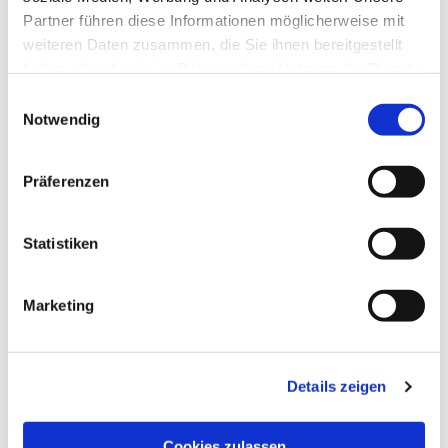
Partner führen diese Informationen möglicherweise mit
weiteren Daten zusammen, die Sie ihnen bereitgestellt
haben oder die sie im Rahmen Ihrer Nutzung der Dienste
gesammelt haben.
Einwilligungsauswahl
Notwendig
Präferenzen
Statistiken
Marketing
NAVIGATION
Details zeigen
Die Pfarrgemeinde
Die Kita
Cookies zulassen