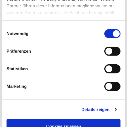
Partner führen diese Informationen möglicherweise mit
weiteren Daten zusammen, die Sie ihnen bereitgestellt
haben oder die sie im Rahmen Ihrer Nutzung der Dienste
gesammelt haben.
Einwilligungsauswahl
Notwendig
Präferenzen
Statistiken
Marketing
NAVIGATION
Details zeigen
Die Pfarrgemeinde
Die Kita
Cookies zulassen