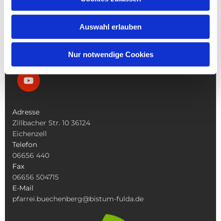
Die Bücherei
Die Kirchen
Was Tun Wenn
Auswahl erlauben
Nur notwendige Cookies
Adresse
Zillbacher Str. 10 36124
Eichenzell
Telefon
06656 440
Fax
06656 504715
E-Mail
pfarrei.buechenberg@bistum-fulda.de