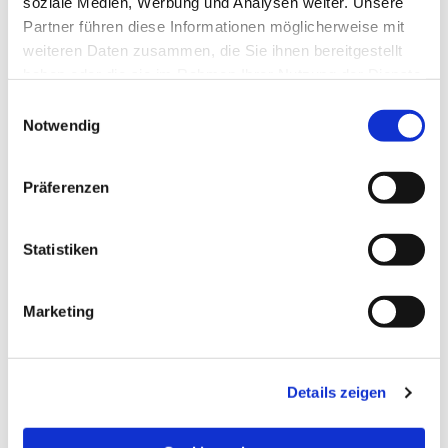
soziale Medien, Werbung und Analysen weiter. Unsere
Partner führen diese Informationen möglicherweise mit
weiteren Daten zusammen, die Sie ihnen bereitgestellt
haben oder die sie im Rahmen Ihrer Nutzung der Dienste
gesammelt haben.
Einwilligungsauswahl
Notwendig
Präferenzen
Statistiken
Marketing
NAVIGATION
Details zeigen
Die Pfarrgemeinde
Die Kita