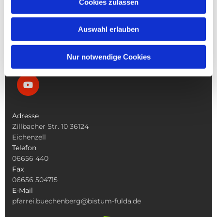
Cookies zulassen
Die Bücherei
Die Kirchen
Auswahl erlauben
Was Tun Wenn
Nur notwendige Cookies
Adresse
Zillbacher Str. 10 36124
Eichenzell
Telefon
06656 440
Fax
06656 504715
E-Mail
pfarrei.buechenberg@bistum-fulda.de