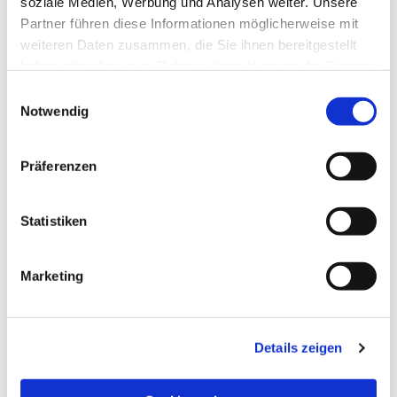
soziale Medien, Werbung und Analysen weiter. Unsere
Partner führen diese Informationen möglicherweise mit
weiteren Daten zusammen, die Sie ihnen bereitgestellt
haben oder die sie im Rahmen Ihrer Nutzung der Dienste
gesammelt haben.
Einwilligungsauswahl
Notwendig
Präferenzen
Statistiken
Marketing
NAVIGATION
Details zeigen
Die Pfarrgemeinde
Die Kita