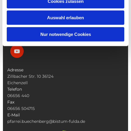
Cookies zulassen
Die Bücherei
Die Kirchen
Auswahl erlauben
Was Tun Wenn
Nur notwendige Cookies
Adresse
Zillbacher Str. 10 36124
Eichenzell
Telefon
06656 440
Fax
06656 504715
E-Mail
pfarrei.buechenberg@bistum-fulda.de