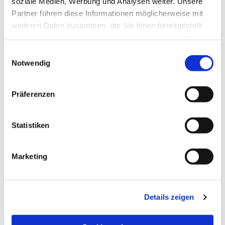
soziale Medien, Werbung und Analysen weiter. Unsere
Partner führen diese Informationen möglicherweise mit
weiteren Daten zusammen, die Sie ihnen bereitgestellt
haben oder die sie im Rahmen Ihrer Nutzung der Dienste
gesammelt haben.
Einwilligungsauswahl
Notwendig
Präferenzen
Statistiken
Marketing
NAVIGATION
Details zeigen
Die Pfarrgemeinde
Die Kita