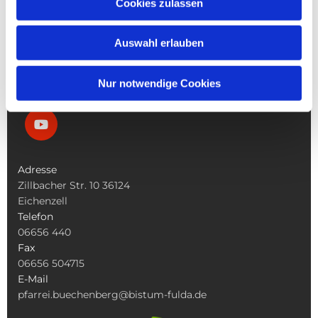
Cookies zulassen
Die Bücherei
Die Kirchen
Auswahl erlauben
Was Tun Wenn
Nur notwendige Cookies
Adresse
Zillbacher Str. 10 36124
Eichenzell
Telefon
06656 440
Fax
06656 504715
E-Mail
pfarrei.buechenberg@bistum-fulda.de