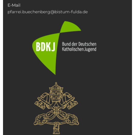
E-Mail
pfarrei.buechenberg@bistum-fulda.de