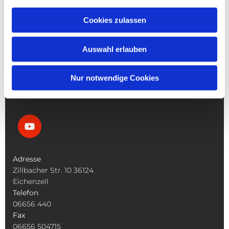
NAVIGATION
Die Pfarrgemeinde
Cookies zulassen
Die Kita
Die Bücherei
Auswahl erlauben
Die Kirchen
Was Tun Wenn
Nur notwendige Cookies
Adresse
Zillbacher Str. 10 36124
Eichenzell
Telefon
06656 440
Fax
06656 504715