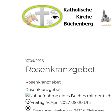
17/04/2026
Rosenkranzgebet
Rosenkranzgebet
Rosenkranzgebet
Freitag, 9. April 2027, 08:00 Uhr
Lütter, Am Kirchplatz, 36124 Eichenzell