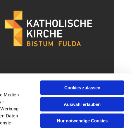
Cookies zulassen
le Medien
ir
Auswahl erlauben
, Werbung
ren Daten
Nur notwendige Cookies
ienste