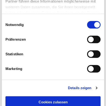
Partner führen diese Informationen möglicherweise mit
weiteren Daten zusammen, die Sie ihnen bereitgestellt
haben oder die sie im Rahmen Ihrer Nutzung der Dienste
gesammelt haben.
Einwilligungsauswahl
Notwendig
Präferenzen
Statistiken
Marketing
NAVIGATION
Die Pfarrgemeinde
Details zeigen
Die Kita
Die Bücherei
Cookies zulassen
Die Kirchen