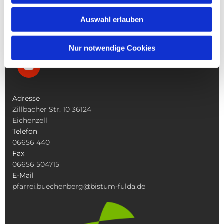
Was Tun Wenn
Auswahl erlauben
Nur notwendige Cookies
Adresse
Zillbacher Str. 10 36124
Eichenzell
Telefon
06656 440
Fax
06656 504715
E-Mail
pfarrei.buechenberg@bistum-fulda.de