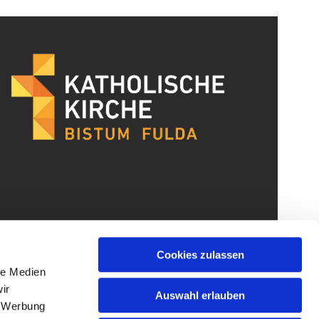
Cookies zulassen
le Medien
ir
Auswahl erlauben
, Werbung