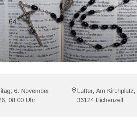
itag, 6. November
Lütter, Am Kirchplatz,
26, 08:00 Uhr
36124 Eichenzell