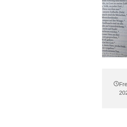
Fre
20