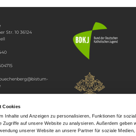
e
er Str. 10 36124
ell
440
504715
i.buechenberg@bistum-
e
t Cookies
 Inhalte und Anzeigen zu personalisieren, Funktionen für sozia
e Zugriffe auf unsere Website zu analysieren. Außerdem geben w
rwendung unserer Website an unsere Partner für soziale Medien