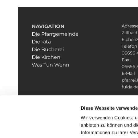
Adress
NAVIGATION
Zillbach
Die Pfarrgemeinde
Eichenz
Die Kita
Telefon
Die Bücherei
06656 
Die Kirchen
Fax
Was Tun Wenn
06656 
E-Mail
pfarre
fulda.d
Diese Webseite verwende
Wir verwenden Cookies, um
anbieten zu können und di
Informationen zu Ihrer Ve