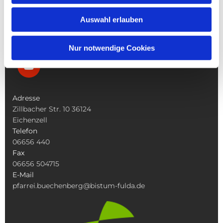
Was Tun Wenn
Auswahl erlauben
Nur notwendige Cookies
Adresse
Zillbacher Str. 10 36124
Eichenzell
Telefon
06656 440
Fax
06656 504715
E-Mail
pfarrei.buechenberg@bistum-fulda.de