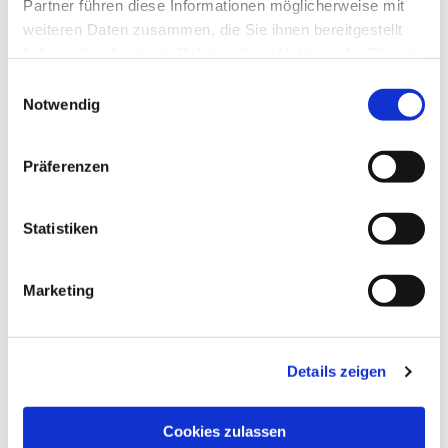
Partner führen diese Informationen möglicherweise mit
weiteren Daten zusammen, die Sie ihnen bereitgestellt
haben oder die sie im Rahmen Ihrer Nutzung der Dienste
gesammelt haben.
Einwilligungsauswahl
Notwendig
Präferenzen
Statistiken
Marketing
NAVIGATION
Die Pfarrgemeinde
Details zeigen
Die Kita
Die Bücherei
Cookies zulassen
Die Kirchen