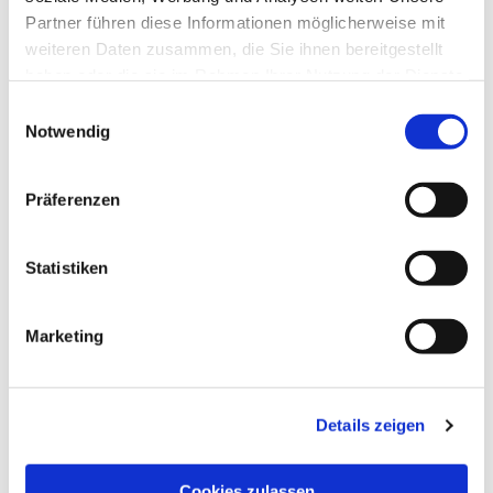
Partner führen diese Informationen möglicherweise mit
weiteren Daten zusammen, die Sie ihnen bereitgestellt
haben oder die sie im Rahmen Ihrer Nutzung der Dienste
gesammelt haben.
Einwilligungsauswahl
Notwendig
Präferenzen
Statistiken
Marketing
NAVIGATION
Details zeigen
Die Pfarrgemeinde
Die Kita
Cookies zulassen