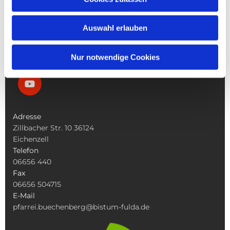
Die Bücherei
Die Kirchen
Was Tun Wenn
Auswahl erlauben
Nur notwendige Cookies
Adresse
Zillbacher Str. 10 36124
Eichenzell
Telefon
06656 440
Fax
06656 504715
E-Mail
pfarrei.buechenberg@bistum-fulda.de