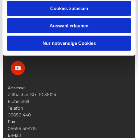
Die Pfarrgemeinde
Cookies zulassen
Die Kita
Die Bücherei
Auswahl erlauben
Die Kirchen
Was Tun Wenn
Nur notwendige Cookies
Adresse
Zillbacher Str. 10 36124
Eichenzell
Telefon
06656 440
Fax
06656 504715
E-Mail