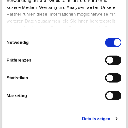
Verwendung unserer Website an unsere Partner für
soziale Medien, Werbung und Analysen weiter. Unsere
Partner führen diese Informationen möglicherweise mit
weiteren Daten zusammen, die Sie ihnen bereitgestellt
haben oder die sie im Rahmen Ihrer Nutzung der Dienste
gesammelt haben.
Einwilligungsauswahl
Notwendig
Präferenzen
Statistiken
Marketing
Details zeigen
NAVIGATION