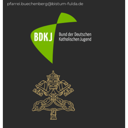
pfarrei.buechenberg@bistum-fulda.de