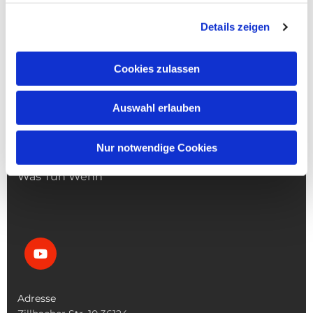
Details zeigen
Cookies zulassen
NAVIGATION
Die Pfarrgemeinde
Auswahl erlauben
Die Kita
Die Bücherei
Nur notwendige Cookies
Die Kirchen
Was Tun Wenn
Adresse