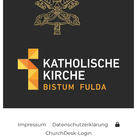
Impressum
Datenschutzerklärung
ChurchDesk-Login