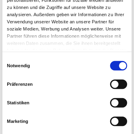
personalisieren, Funktionen für soziale Medien anbieten
zu können und die Zugriffe auf unsere Website zu
analysieren. Außerdem geben wir Informationen zu Ihrer
Verwendung unserer Website an unsere Partner für
soziale Medien, Werbung und Analysen weiter. Unsere
Partner führen diese Informationen möglicherweise mit
weiteren Daten zusammen, die Sie ihnen bereitgestellt
haben oder die sie im Rahmen Ihrer Nutzung der Dienste
gesammelt haben.
Einwilligungsauswahl
Notwendig
Präferenzen
Statistiken
Marketing