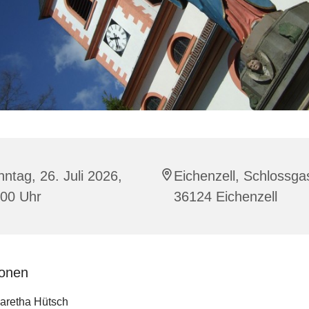
ntag, 26. Juli 2026,
Eichenzell, Schlossga
:00 Uhr
36124 Eichenzell
ionen
garetha Hütsch