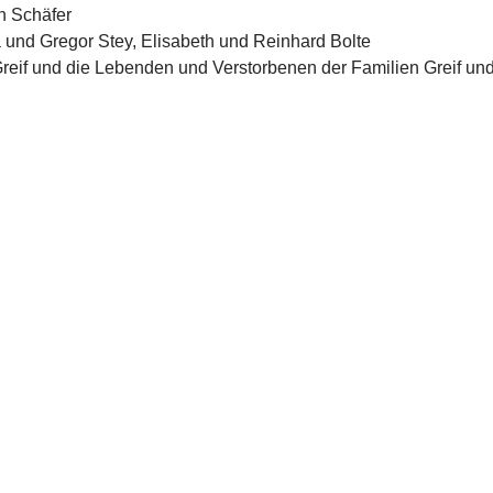
ch Schäfer
a und Gregor Stey, Elisabeth und Reinhard Bolte
 Greif und die Lebenden und Verstorbenen der Familien Greif u