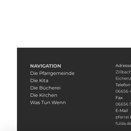
Adress
NAVIGATION
Zillbach
Die Pfarrgemeinde
Eichenz
Die Kita
Telefon
Die Bücherei
06656 
Die Kirchen
Fax
Was Tun Wenn
06656 
E-Mail
pfarre
fulda.d