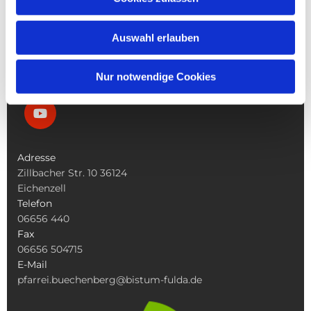
Die Bücherei
Die Kirchen
Was Tun Wenn
Auswahl erlauben
Nur notwendige Cookies
Adresse
Zillbacher Str. 10 36124
Eichenzell
Telefon
06656 440
Fax
06656 504715
E-Mail
pfarrei.buechenberg@bistum-fulda.de