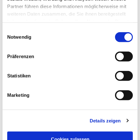
Partner führen diese Informationen möglicherweise mit
weiteren Daten zusammen, die Sie ihnen bereitgestellt
haben oder die sie im Rahmen Ihrer Nutzung der Dienste
gesammelt haben.
Einwilligungsauswahl
Notwendig
Präferenzen
Statistiken
Marketing
NAVIGATION
Details zeigen
Die Pfarrgemeinde
Die Kita
Cookies zulassen