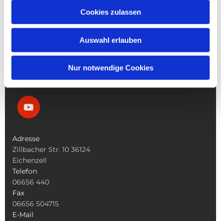
Die Pfarrgemeinde
Cookies zulassen
Die Kita
Die Bücherei
Die Kirchen
Auswahl erlauben
Was Tun Wenn
Nur notwendige Cookies
Adresse
Zillbacher Str. 10 36124
Eichenzell
Telefon
06656 440
Fax
06656 504715
E-Mail