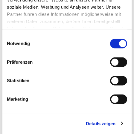
soziale Medien, Werbung und Analysen weiter. Unsere
Partner führen diese Informationen möglicherweise mit
weiteren Daten zusammen, die Sie ihnen bereitgestellt
haben oder die sie im Rahmen Ihrer Nutzung der Dienste
gesammelt haben.
Einwilligungsauswahl
Notwendig
Präferenzen
Statistiken
Marketing
Details zeigen
NAVIGATION