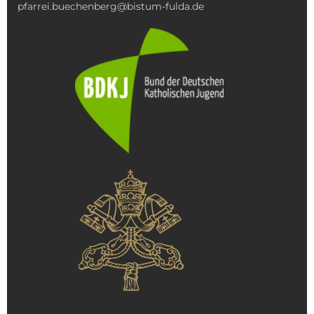
pfarrei.buechenberg@bistum-fulda.de