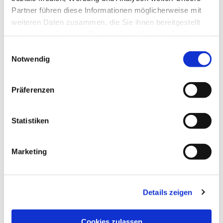
Partner führen diese Informationen möglicherweise mit
weiteren Daten zusammen, die Sie ihnen bereitgestellt
haben oder die sie im Rahmen Ihrer Nutzung der Dienste
gesammelt haben.
Einwilligungsauswahl
Notwendig
Präferenzen
Statistiken
Marketing
NAVIGATION
Details zeigen
Die Pfarrgemeinde
Die Kita
Cookies zulassen