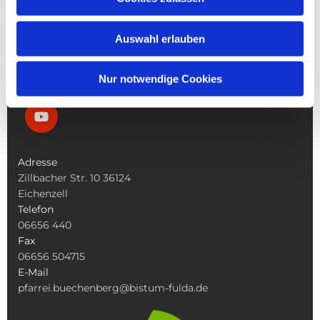
Die Bücherei
Die Kirchen
Was Tun Wenn
Auswahl erlauben
Nur notwendige Cookies
Adresse
Zillbacher Str. 10 36124
Eichenzell
Telefon
06656 440
Fax
06656 504715
E-Mail
pfarrei.buechenberg@bistum-fulda.de