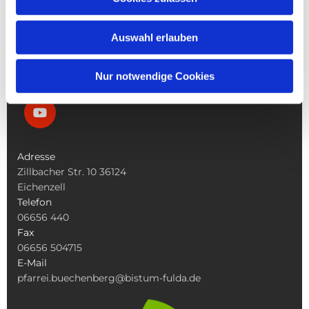
Die Bücherei
Die Kirchen
Was Tun Wenn
Auswahl erlauben
Nur notwendige Cookies
Adresse
Zillbacher Str. 10 36124
Eichenzell
Telefon
06656 440
Fax
06656 504715
E-Mail
pfarrei.buechenberg@bistum-fulda.de