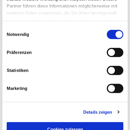
Partner führen diese Informationen möglicherweise mit
weiteren Daten zusammen, die Sie ihnen bereitgestellt
haben oder die sie im Rahmen Ihrer Nutzung der Dienste
gesammelt haben.
Einwilligungsauswahl
Notwendig
Präferenzen
Statistiken
Marketing
NAVIGATION
Details zeigen
Die Pfarrgemeinde
Die Kita
Cookies zulassen