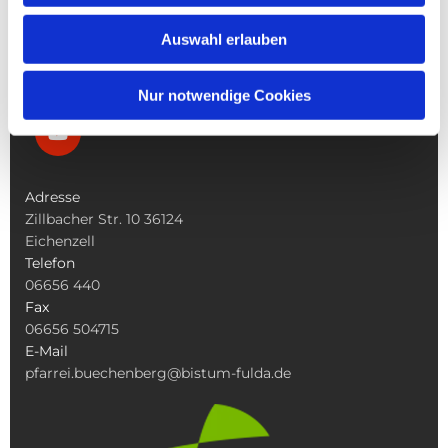
Was Tun Wenn
Auswahl erlauben
Nur notwendige Cookies
Adresse
Zillbacher Str. 10 36124
Eichenzell
Telefon
06656 440
Fax
06656 504715
E-Mail
pfarrei.buechenberg@bistum-fulda.de