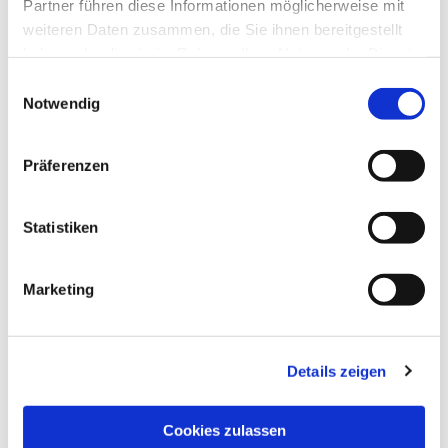
Partner führen diese Informationen möglicherweise mit
weiteren Daten zusammen, die Sie ihnen bereitgestellt
haben oder die sie im Rahmen Ihrer Nutzung der Dienste
gesammelt haben.
Einwilligungsauswahl
Notwendig
Präferenzen
Statistiken
Marketing
NAVIGATION
Die Pfarrgemeinde
Details zeigen
Die Kita
Die Bücherei
Cookies zulassen
Die Kirchen