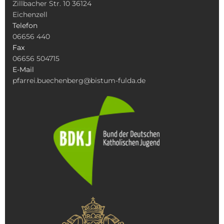
Zillbacher Str. 10 36124
Eichenzell
Telefon
06656 440
Fax
06656 504715
E-Mail
pfarrei.buechenberg@bistum-fulda.de