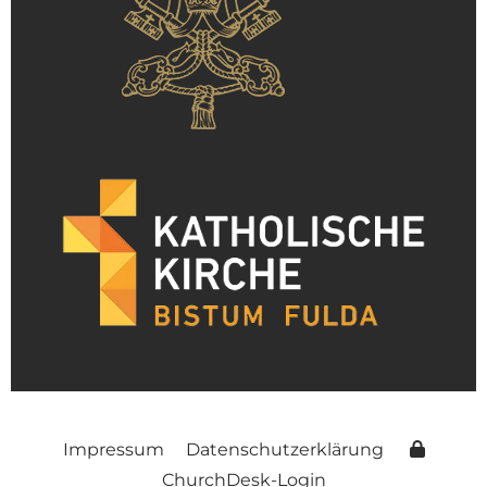
Impressum
Datenschutzerklärung
ChurchDesk-Login