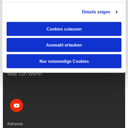
Details zeigen
Cookies zulassen
NAVIGATION
Auswahl erlauben
Die Pfarrgemeinde
Die Kita
Die Bücherei
Nur notwendige Cookies
Die Kirchen
Was Tun Wenn
Adresse