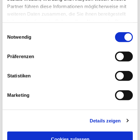
Partner führen diese Informationen möglicherweise mit
weiteren Daten zusammen, die Sie ihnen bereitgestellt
haben oder die sie im Rahmen Ihrer Nutzung der Dienste
gesammelt haben.
Einwilligungsauswahl
Notwendig
Präferenzen
Statistiken
Marketing
NAVIGATION
Details zeigen
Die Pfarrgemeinde
Die Kita
Cookies zulassen