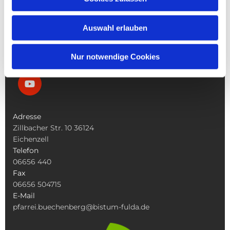
Die Bücherei
Die Kirchen
Was Tun Wenn
Auswahl erlauben
Nur notwendige Cookies
Adresse
Zillbacher Str. 10 36124
Eichenzell
Telefon
06656 440
Fax
06656 504715
E-Mail
pfarrei.buechenberg@bistum-fulda.de