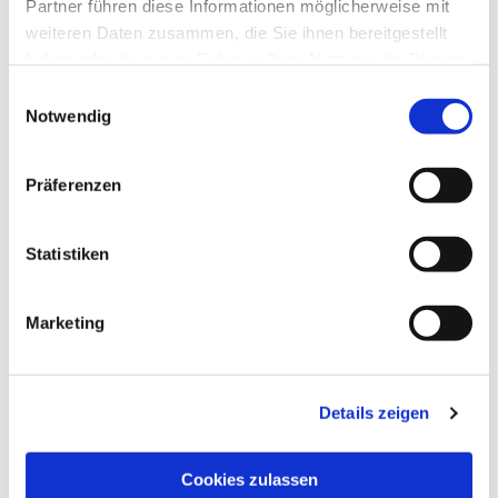
Partner führen diese Informationen möglicherweise mit
weiteren Daten zusammen, die Sie ihnen bereitgestellt
haben oder die sie im Rahmen Ihrer Nutzung der Dienste
gesammelt haben.
Einwilligungsauswahl
Notwendig
Präferenzen
Statistiken
Marketing
NAVIGATION
Die Pfarrgemeinde
Details zeigen
Die Kita
Die Bücherei
Cookies zulassen
Die Kirchen