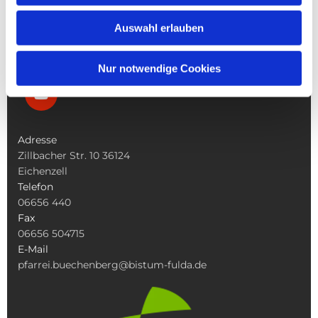
Was Tun Wenn
Auswahl erlauben
Nur notwendige Cookies
Adresse
Zillbacher Str. 10 36124
Eichenzell
Telefon
06656 440
Fax
06656 504715
E-Mail
pfarrei.buechenberg@bistum-fulda.de