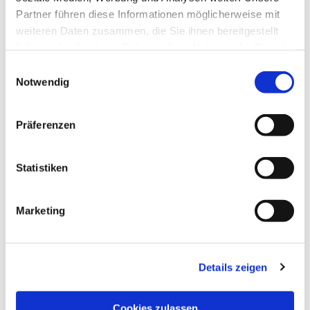
Partner führen diese Informationen möglicherweise mit
weiteren Daten zusammen, die Sie ihnen bereitgestellt
haben oder die sie im Rahmen Ihrer Nutzung der Dienste
gesammelt haben.
Einwilligungsauswahl
Notwendig
Präferenzen
Statistiken
Marketing
NAVIGATION
Details zeigen
Die Pfarrgemeinde
Die Kita
Cookies zulassen