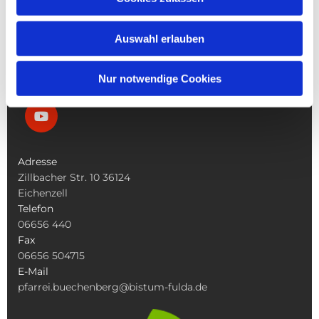
Die Bücherei
Die Kirchen
Was Tun Wenn
Auswahl erlauben
Nur notwendige Cookies
Adresse
Zillbacher Str. 10 36124
Eichenzell
Telefon
06656 440
Fax
06656 504715
E-Mail
pfarrei.buechenberg@bistum-fulda.de