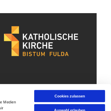
Cookies zulassen
le Medien
ir
Auswahl erlauben