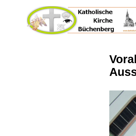
Vora
Auss