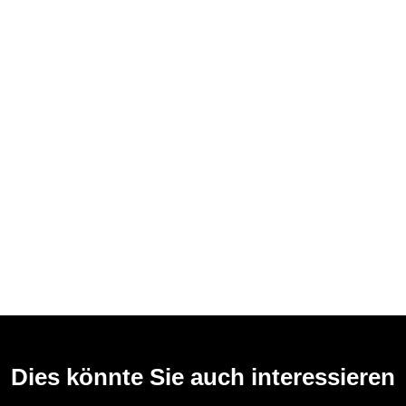
Dies könnte Sie auch interessieren