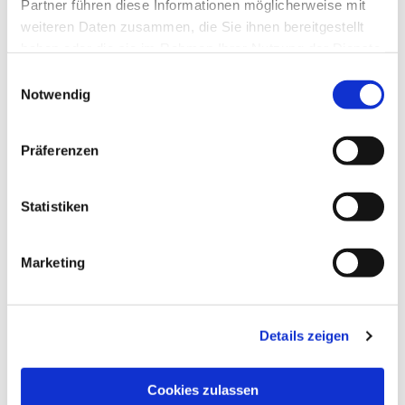
Partner führen diese Informationen möglicherweise mit
weiteren Daten zusammen, die Sie ihnen bereitgestellt
haben oder die sie im Rahmen Ihrer Nutzung der Dienste
gesammelt haben.
Einwilligungsauswahl
Notwendig
Präferenzen
Statistiken
Marketing
NAVIGATION
Die Pfarrgemeinde
Details zeigen
Die Kita
Die Bücherei
Cookies zulassen
Die Kirchen