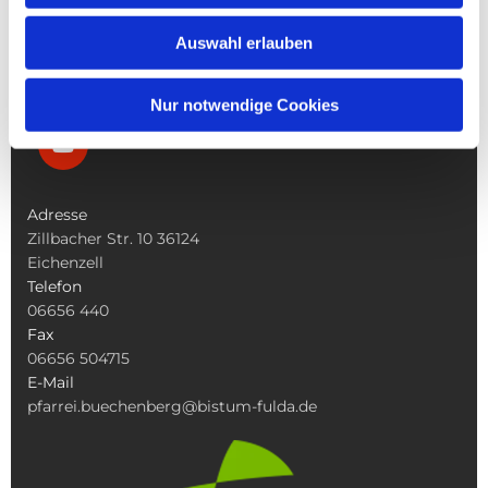
Was Tun Wenn
Auswahl erlauben
Nur notwendige Cookies
Adresse
Zillbacher Str. 10 36124
Eichenzell
Telefon
06656 440
Fax
06656 504715
E-Mail
pfarrei.buechenberg@bistum-fulda.de