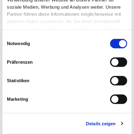
soziale Medien, Werbung und Analysen weiter. Unsere
Partner führen diese Informationen möglicherweise mit
weiteren Daten zusammen, die Sie ihnen bereitgestellt
haben oder die sie im Rahmen Ihrer Nutzung der Dienste
gesammelt haben.
Einwilligungsauswahl
Notwendig
Präferenzen
Statistiken
Marketing
Details zeigen
NAVIGATION