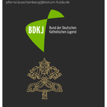
pfarrei.buechenberg@bistum-fulda.de