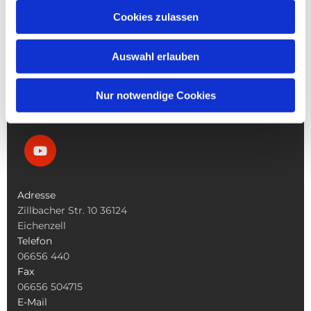
Die Pfarrgemeinde
Cookies zulassen
Die Kita
Die Bücherei
Die Kirchen
Auswahl erlauben
Was Tun Wenn
Nur notwendige Cookies
Adresse
Zillbacher Str. 10 36124
Eichenzell
Telefon
06656 440
Fax
06656 504715
E-Mail