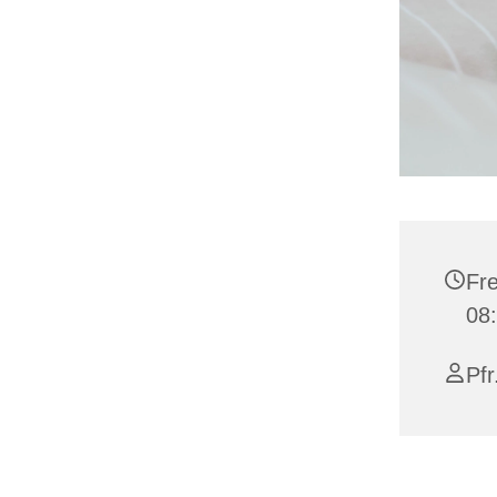
Fre
08:
Pfr