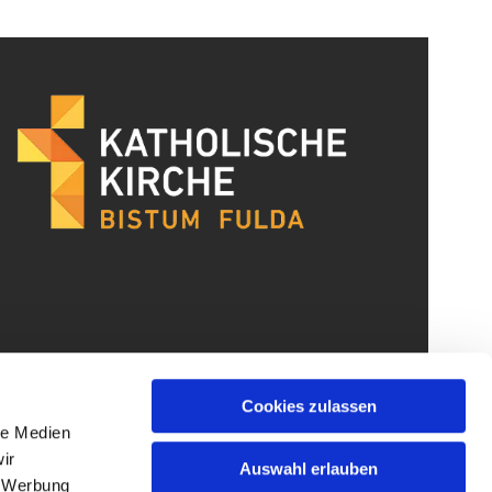
Cookies zulassen
le Medien
ir
Auswahl erlauben
, Werbung