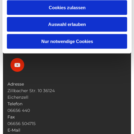
Die Pfarrgemeinde
Cookies zulassen
Die Kita
Die Bücherei
Die Kirchen
Auswahl erlauben
Was Tun Wenn
Nur notwendige Cookies
Adresse
Zillbacher Str. 10 36124
Eichenzell
Telefon
06656 440
Fax
06656 504715
E-Mail