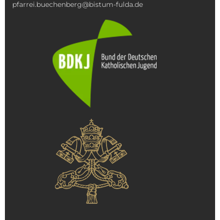
pfarrei.buechenberg@bistum-fulda.de