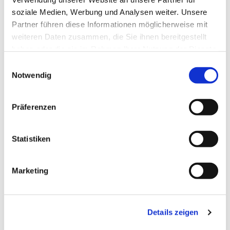
soziale Medien, Werbung und Analysen weiter. Unsere
Partner führen diese Informationen möglicherweise mit
weiteren Daten zusammen, die Sie ihnen bereitgestellt
haben oder die sie im Rahmen Ihrer Nutzung der Dienste
gesammelt haben.
Einwilligungsauswahl
Notwendig
Präferenzen
Statistiken
Marketing
Details zeigen
NAVIGATION